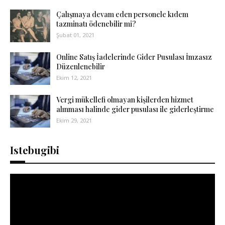
Çalışmaya devam eden personele kıdem
tazminatı ödenebilir mi?
Şubat 01, 2021
Online Satış İadelerinde Gider Pusulası İmzasız
Düzenlenebilir
Ekim 12, 2021
Vergi mükellefi olmayan kişilerden hizmet
alınması halinde gider pusulası ile giderleştirme
Ekim 29, 2021
Istebugibi