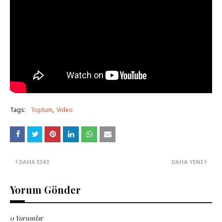
Tags:
Toplum
Video
DAHA ESKI
DAHA YENI
Yorum Gönder
0 Yorumlar