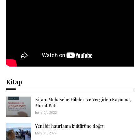
Kitap
Kitap: Muhasebe Hileleri ve Vergiden Kaçınma,
Murat Batı
June 04, 2022
Yeni bir hatırlama kültürüne doğru
May 21, 2022