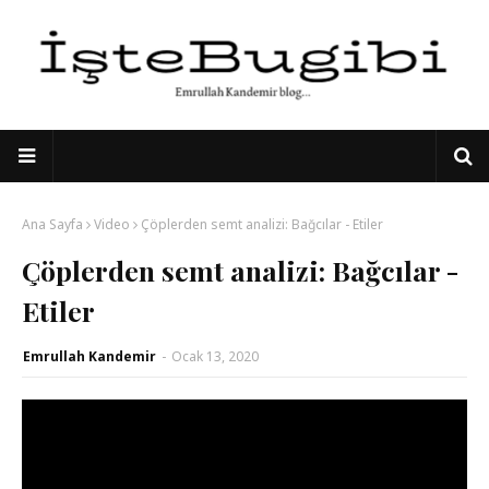
Ana Sayfa
Video
Çöplerden semt analizi: Bağcılar - Etiler
Çöplerden semt analizi: Bağcılar -
Etiler
Emrullah Kandemir
-
Ocak 13, 2020