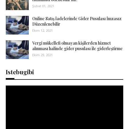
Şubat 01, 2021
Online Satış İadelerinde Gider Pusulası İmzasız
Düzenlenebilir
Ekim 12, 2021
Vergi mükellefi olmayan kişilerden hizmet
alınması halinde gider pusulası ile giderleştirme
Ekim 29, 2021
Istebugibi