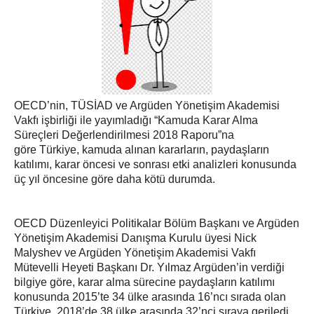
OECD’nin, TÜSİAD ve Argüden Yönetişim Akademisi
Vakfı işbirliği ile yayımladığı “Kamuda Karar Alma
Süreçleri Değerlendirilmesi 2018 Raporu”na
göre
Türkiye, kamuda alınan kararların, paydaşların
katılımı, karar öncesi ve sonrası etki analizleri konusunda
üç yıl öncesine göre daha kötü durumda.
OECD Düzenleyici Politikalar Bölüm Başkanı ve Argüden
Yönetişim Akademisi Danışma Kurulu üyesi Nick
Malyshev ve Argüden Yönetişim Akademisi Vakfı
Mütevelli Heyeti Başkanı Dr. Yılmaz Argüden’in verdiği
bilgiye göre, karar alma sürecine paydaşların katılımı
konusunda 2015’te 34 ülke arasında 16’ncı sırada olan
Türkiye, 2018’de 38 ülke arasında 32’nci sıraya geriledi.