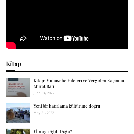
Kitap
Kitap: Muhasebe Hileleri ve Vergiden Kaçınma,
Murat Batı
June 04, 2022
Yeni bir hatırlama kültürüne doğru
May 21, 2022
Floraya Ağıt: Doğa*