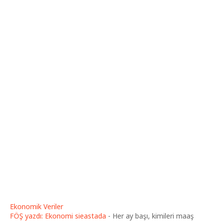
Ekonomik Veriler
FÖŞ yazdı: Ekonomi sieastada
-
Her ay başı, kimileri maaş