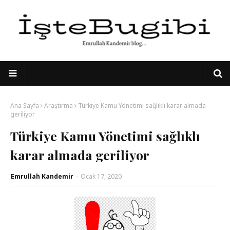
Ana Sayfa
Araştırma
Türkiye Kamu Yönetimi sağlıklı karar almada
geriliyor
Türkiye Kamu Yönetimi sağlıklı
karar almada geriliyor
Emrullah Kandemir
-
Ocak 17, 2020