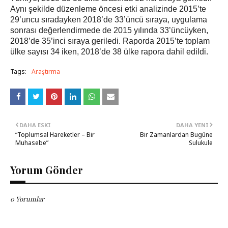
Aynı şekilde düzenleme öncesi etki analizinde 2015’te
29’uncu sıradayken 2018’de 33’üncü sıraya, uygulama
sonrası değerlendirmede de 2015 yılında 33’üncüyken,
2018’de 35’inci sıraya geriledi. Raporda 2015’te toplam
ülke sayısı 34 iken, 2018’de 38 ülke rapora dahil edildi.
Tags:
Araştırma
DAHA ESKI
DAHA YENI
“Toplumsal Hareketler – Bir
Bir Zamanlardan Bugüne
Muhasebe”
Sulukule
Yorum Gönder
0 Yorumlar