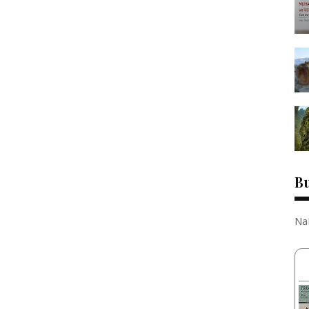
Bu
Na