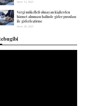
Ekim 12, 2021
Vergi mükellefi olmayan kişilerden
hizmet alınması halinde gider pusulası
ile giderleştirme
Ekim 29, 2021
tebugibi