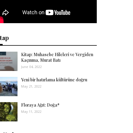
tap
Kitap: Muhasebe Hileleri ve Vergiden
Kaçınma, Murat Batı
June 04, 2022
Yeni bir hatırlama kültürüne doğru
May 21, 2022
Floraya Ağıt: Doğa*
May 11, 2022