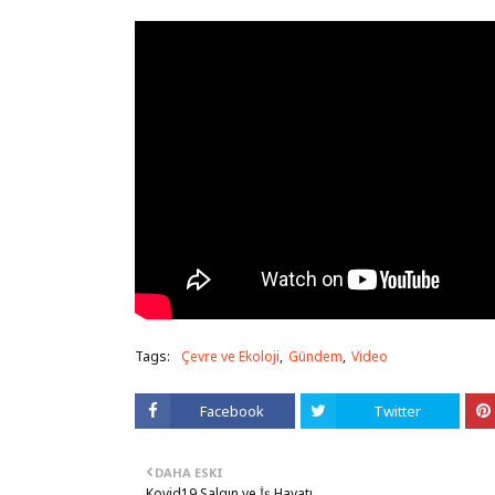
Tags:
Çevre ve Ekoloji
Gündem
Video
Facebook
Twitter
DAHA ESKI
Kovid19 Salgın ve İş Hayatı