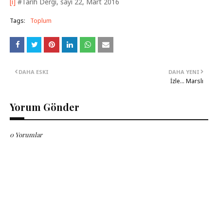
[i]
#Tarih Dergi, sayı 22, Mart 2016
Tags:
Toplum
DAHA ESKI
DAHA YENI
İzle… Marslı
Yorum Gönder
0 Yorumlar