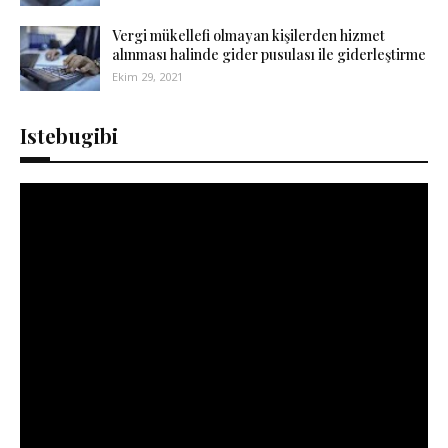
Vergi mükellefi olmayan kişilerden hizmet
alınması halinde gider pusulası ile giderleştirme
Ekim 29, 2021
Istebugibi