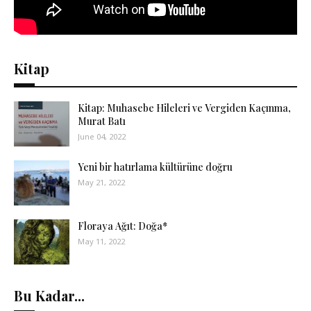
Kitap
Kitap: Muhasebe Hileleri ve Vergiden Kaçınma,
Murat Batı
June 04, 2022
Yeni bir hatırlama kültürüne doğru
May 21, 2022
Floraya Ağıt: Doğa*
May 11, 2022
Bu Kadar...