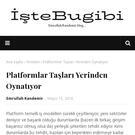
Ana Sayfa
Yönetim
Platformlar Taşları Yerinden Oynatıyor
Platformlar Taşları Yerinden
Oynatıyor
Emrullah Kandemir
-
Mayıs 15, 2016
Platform temelli iş modelleri sürekli çeşitleniyor, yeni sektörler
deniyor ve başarılı olduğu durumlarda (bazen ilk birkaç girişim
başarısız olmuş olsa da) yerleşik şirketleri tehdit ediyor. Kimi
durumlarda bu tehdit, bazıları için kepenkleri indirmeye kadar