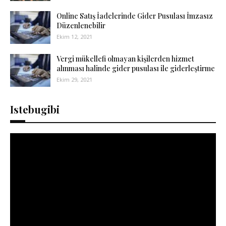
Online Satış İadelerinde Gider Pusulası İmzasız
Düzenlenebilir
Ekim 12, 2021
Vergi mükellefi olmayan kişilerden hizmet
alınması halinde gider pusulası ile giderleştirme
Ekim 29, 2021
Istebugibi