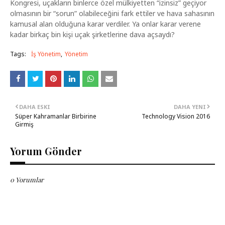
Kongresi, uçakların binlerce özel mülkiyetten “izinsiz” geçiyor
olmasının bir “sorun” olabileceğini fark ettiler ve hava sahasının
kamusal alan olduğuna karar verdiler. Ya onlar karar verene
kadar birkaç bin kişi uçak şirketlerine dava açsaydı?
Tags:
İş Yönetim
Yönetim
DAHA ESKI
DAHA YENI
Süper Kahramanlar Birbirine
Technology Vision 2016
Girmiş
Yorum Gönder
0 Yorumlar