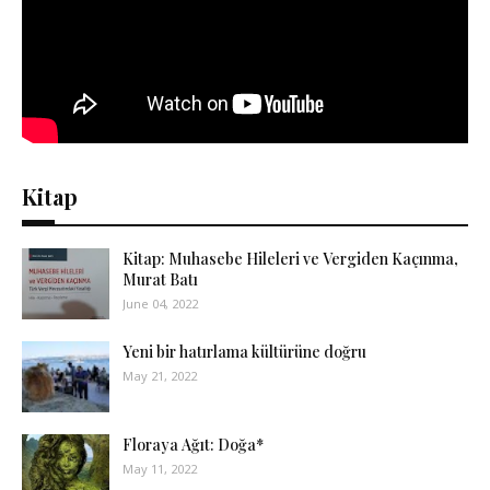
Kitap
Kitap: Muhasebe Hileleri ve Vergiden Kaçınma,
Murat Batı
June 04, 2022
Yeni bir hatırlama kültürüne doğru
May 21, 2022
Floraya Ağıt: Doğa*
May 11, 2022