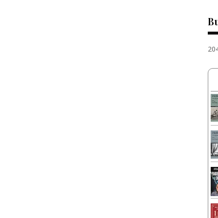
Bu
20