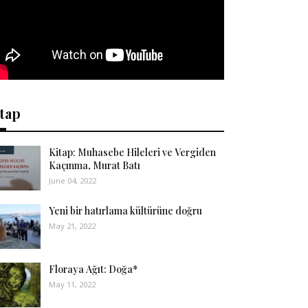
tap
Kitap: Muhasebe Hileleri ve Vergiden
Kaçınma, Murat Batı
June 04, 2022
Yeni bir hatırlama kültürüne doğru
May 21, 2022
Floraya Ağıt: Doğa*
May 11, 2022