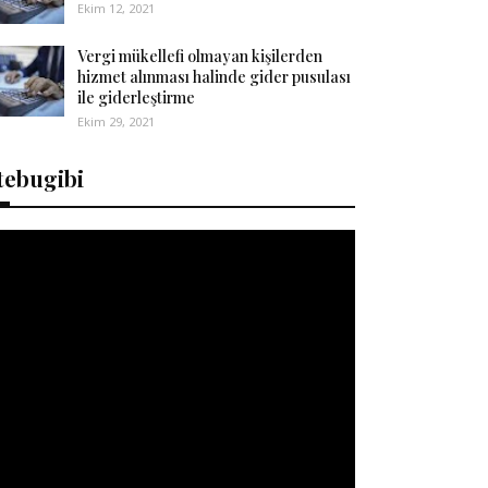
Ekim 12, 2021
Vergi mükellefi olmayan kişilerden
hizmet alınması halinde gider pusulası
ile giderleştirme
Ekim 29, 2021
tebugibi