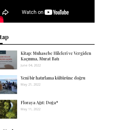
tap
Kitap: Muhasebe Hileleri ve Vergiden
Kaçınma, Murat Batı
June 04, 2022
Yeni bir hatırlama kültürüne doğru
May 21, 2022
Floraya Ağıt: Doğa*
May 11, 2022