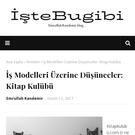
Ana Sayfa
Yönetim
İş Modelleri Üzerine Düşünceler: Kitap Kulübü
İş Modelleri Üzerine Düşünceler:
Kitap Kulübü
Emrullah Kandemir
-
Kasım 12, 2017
Kitapkulüb
ü.com.tr ne