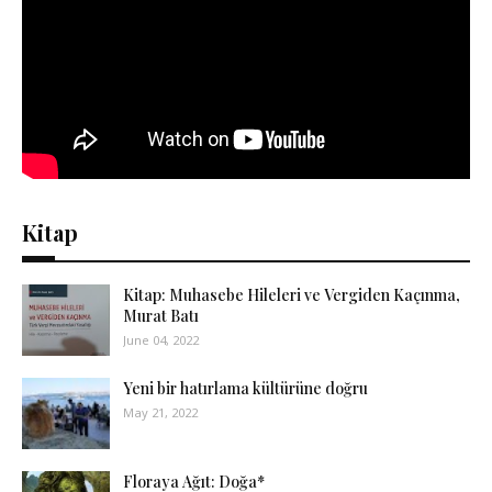
Kitap
Kitap: Muhasebe Hileleri ve Vergiden Kaçınma,
Murat Batı
June 04, 2022
Yeni bir hatırlama kültürüne doğru
May 21, 2022
Floraya Ağıt: Doğa*