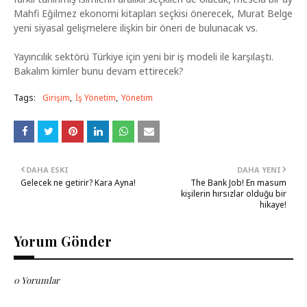
Mahfi Eğilmez ekonomi kitapları seçkisi önerecek, Murat Belge
yeni siyasal gelişmelere ilişkin bir öneri de bulunacak vs.
Yayıncılık sektörü Türkiye için yeni bir iş modeli ile karşılaştı.
Bakalım kimler bunu devam ettirecek?
Tags:
Girişim
İş Yönetim
Yönetim
DAHA ESKI
DAHA YENI
Gelecek ne getirir? Kara Ayna!
The Bank Job! En masum
kişilerin hırsızlar olduğu bir
hikaye!
Yorum Gönder
0 Yorumlar