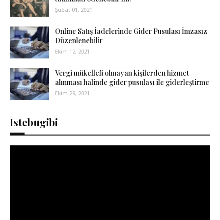
Şubat 01, 2021
Online Satış İadelerinde Gider Pusulası İmzasız
Düzenlenebilir
Ekim 12, 2021
Vergi mükellefi olmayan kişilerden hizmet
alınması halinde gider pusulası ile giderleştirme
Ekim 29, 2021
Istebugibi