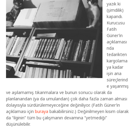
yazık ki
(şimdilik)
kapandı.
Kurucusu
Fatih
Güner’in
açıklaması
nda
tedarikten
kargolama
ya kadar
işin ana
süreçlerind
e yaşanmış
ve aşılamamış tıkanmalara ve bunun sonucu olarak da
planlanandan (ya da umulandan) çok daha fazla zaman alması
dolayısıyla sürdürülemeyeceğine değiniliyor. (Fatih Güner’in
açıklaması için
buraya
bakabilirsiniz.) Değinilmeyen kısım olarak
da “ilginin” tüm bu çalışmanın devamına “yetmediği”
düşünülebilir.