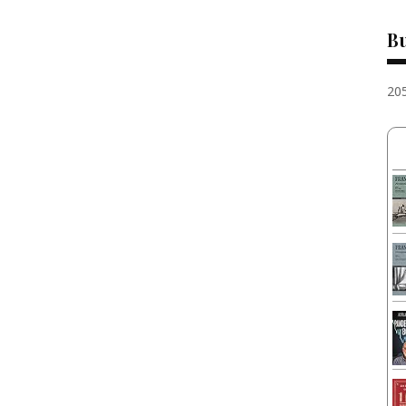
Bu
20