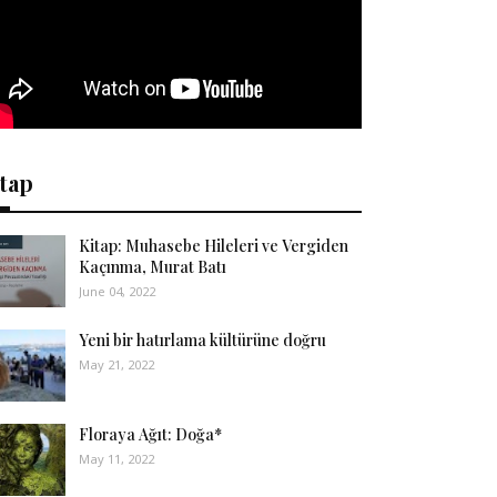
tap
Kitap: Muhasebe Hileleri ve Vergiden
Kaçınma, Murat Batı
June 04, 2022
Yeni bir hatırlama kültürüne doğru
May 21, 2022
Floraya Ağıt: Doğa*
May 11, 2022