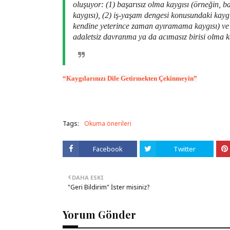
oluşuyor: (1) başarısız olma kaygısı (örneğin, 
kaygısı), (2) iş-yaşam dengesi konusundaki kayg
kendine yeterince zaman ayıramama kaygısı) ve 
adaletsiz davranma ya da acımasız birisi olma k
“Kaygılarınızı Dile Getirmekten Çekinmeyin”
Tags:
Okuma önerileri
Facebook
Twitter
DAHA ESKI
"Geri Bildirim" İster misiniz?
Yorum Gönder