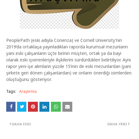
PeoplePath (eski adıyla Conenza) ve Cornell University’nin
2019’da ortaklaşa yayınladıkları raporda kurumsal mezunların
yani eski çalışanların üçte birinin müşteri, ortak ya da bayi
olarak eski işverenleriyle ilişkilerini sürdürdükleri belirtiliyor. Aynı
rapor yeni işe alımların yüzde 15’inin de eski mezunlardan (yani
şirkete geri dönen çalışanlardan) ve onların önerdiği isimlerden
oluştuğunu gösteriyor.
Tags:
Araştırma
DAHA ESKI
DAHA YENI