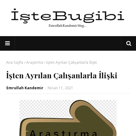
Ana Sayfa
Araştırma
İşten Ayrılan Çalışanlarla İlişki
İşten Ayrılan Çalışanlarla İlişki
Emrullah Kandemir
-
Nisan 11, 2021