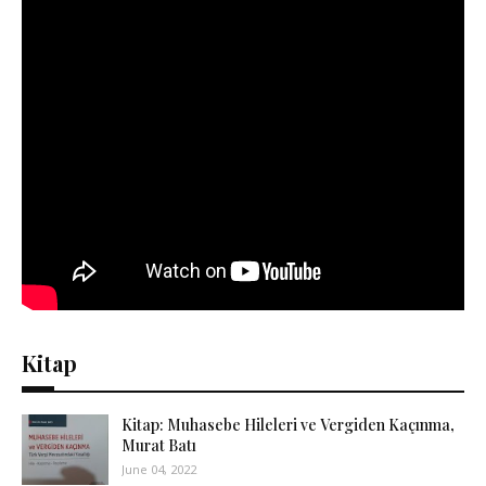
Kitap
Kitap: Muhasebe Hileleri ve Vergiden Kaçınma,
Murat Batı
June 04, 2022