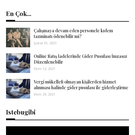
En Çok...
Çalışmaya devam eden personele kıdem
tazminatı ödenebilir mi?
Şubat 01, 2021
Online Satış İadelerinde Gider Pusulası İmzasız
Düzenlenebilir
Ekim 12, 2021
Vergi mükellefi olmayan kişilerden hizmet
alınması halinde gider pusulası ile giderleştirme
Ekim 29, 2021
Istebugibi