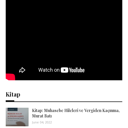
Kitap
Kitap: Muhasebe Hileleri ve Vergiden Kaçınma,
Murat Batı
June 04, 2022