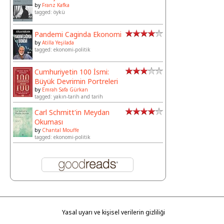
by
Franz Kafka
tagged: öykü
Pandemi Caginda Ekonomi
by
Atilla Yeşilada
tagged: ekonomi-politik
Cumhuriyetin 100 İsmi:
Büyük Devrimin Portreleri
by
Emrah Safa Gürkan
tagged: yakın-tarih and tarih
Carl Schmitt'in Meydan
Okuması
by
Chantal Mouffe
tagged: ekonomi-politik
Yasal uyarı ve kişisel verilerin gizliliği