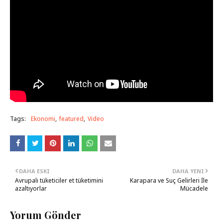
Tags:
Ekonomi
featured
Video
DAHA ESKI
DAHA YENI
Avrupalı tüketiciler et tüketimini
Karapara ve Suç Gelirleri İle
azaltıyorlar
Mücadele
Yorum Gönder