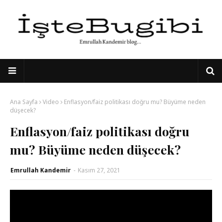
Ana Sayfa
Video
Enflasyon/faiz politikası doğru mu? Büyüme neden
düşecek?
Enflasyon/faiz politikası doğru
mu? Büyüme neden düşecek?
Emrullah Kandemir
-
Kasım 27, 2021