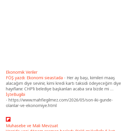
Ekonomik Veriler
FÖŞ yazdı: Ekonomi sieastada
-
Her ay başı, kimileri maaş
alacağım diye sevinir, kimi kredi kartı taksidi ödeyeceğim diye
hayıflanır. CHP’li belediye başkanları acaba sıra bizde mi …
İşteBugibi
-
https://www.mahfiegilmez.com/2026/05/son-iki-gunde-
olanlar-ve-ekonomiye.html
Muhasebe ve Mali Mevzuat