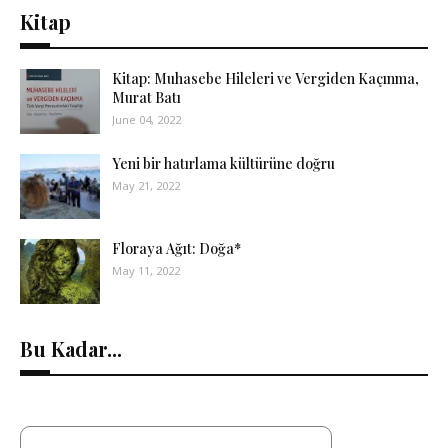
Kitap
Kitap: Muhasebe Hileleri ve Vergiden Kaçınma,
Murat Batı
June 04, 2022
Yeni bir hatırlama kültürüne doğru
May 21, 2022
Floraya Ağıt: Doğa*
May 11, 2022
Bu Kadar...