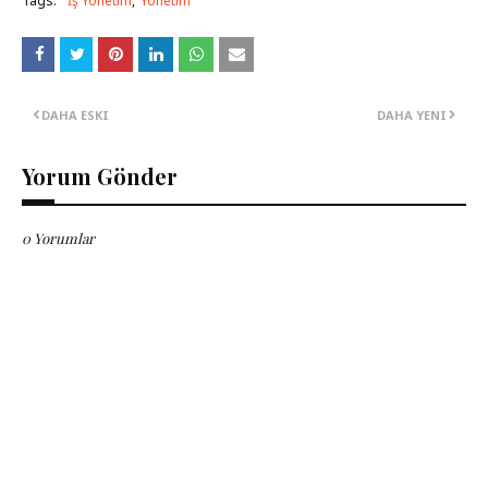
Tags:
İş Yönetim
Yönetim
DAHA ESKI
DAHA YENI
Yorum Gönder
0 Yorumlar