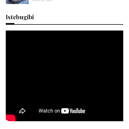
Istebugibi