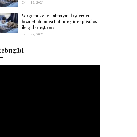
Ekim 12, 2021
Vergi mükellefi olmayan kişilerden
hizmet alınması halinde gider pusulası
ile giderleştirme
Ekim 29, 2021
tebugibi