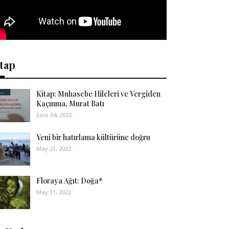
tap
Kitap: Muhasebe Hileleri ve Vergiden
Kaçınma, Murat Batı
June 04, 2022
Yeni bir hatırlama kültürüne doğru
May 21, 2022
Floraya Ağıt: Doğa*
May 11, 2022