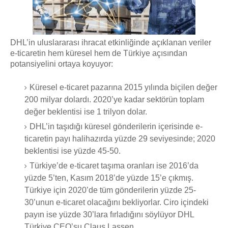
DHL’in uluslararası ihracat etkinliğinde açıklanan veriler
e-ticaretin hem küresel hem de Türkiye açısından
potansiyelini ortaya koyuyor:
Küresel e-ticaret pazarına 2015 yılında biçilen değer
200 milyar dolardı. 2020’ye kadar sektörün toplam
değer beklentisi ise 1 trilyon dolar.
DHL’in taşıdığı küresel gönderilerin içerisinde e-
ticaretin payı halihazırda yüzde 29 seviyesinde; 2020
beklentisi ise yüzde 45-50.
Türkiye’de e-ticaret taşıma oranları ise 2016’da
yüzde 5’ten, Kasım 2018’de yüzde 15’e çıkmış.
Türkiye için 2020’de tüm gönderilerin yüzde 25-
30’unun e-ticaret olacağını bekliyorlar. Ciro içindeki
payın ise yüzde 30’lara fırladığını söylüyor DHL
Türkiye CEO’su Claus Lassen.