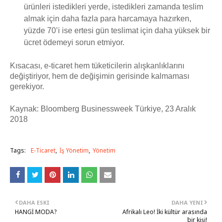
ürünleri istedikleri yerde, istedikleri zamanda teslim
almak için daha fazla para harcamaya hazırken,
yüzde 70’i ise ertesi gün teslimat için daha yüksek bir
ücret ödemeyi sorun etmiyor.
Kısacası, e-ticaret hem tüketicilerin alışkanlıklarını
değiştiriyor, hem de değişimin gerisinde kalmaması
gerekiyor.
Kaynak: Bloomberg Businessweek Türkiye, 23 Aralık
2018
Tags:
E-Ticaret
İş Yönetim
Yönetim
DAHA ESKI
DAHA YENI
HANGİ MODA?
Afrikalı Leo! İki kültür arasında
bir kişi!