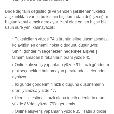
Birde digitalin değiştirdiği ve yeniden şekillenen tüketici
alışkanlıkları var -ki bu kısmın hiç durmadan değişeceğini
baştan kabul etmek gerekiyor. Yani elde edilen hiçbir bilgi
uzun süre yeni kalmayacak:
Tüketicilerin yüzde 74’ü ürünün eline ulaşmasındaki
kolaylığın en önemli nokta olduğunu düşünüyor.
Sınırlı gönderim seçenekleri nedeniyle alışverişi
tamamlamadan bırakanların oranı yüzde 45.
Online alışveriş yapanların yüzde 91’i hızlı gönderim
gibi seçenekleri bulunmayan perakende sitelerinden
ayrılıyor.
İki günde gönderimin hızlı olduğunu düşünenlerin
oranı yalnızca yüzde 47.
Ücretsiz teslimatı, hızlı olana tercih edenlerin oranı
yüzde 86’dan yüzde 79’a gerilemiş.
Online alışveriş yapanların yüzde 35’i satın aldıkları