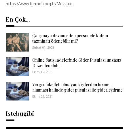
https://www.turmob.org.tr/Mevzuat
En Çok...
Çalışmaya devam eden personele kıdem
tazminatı ödenebilir mi?
Şubat 01, 2021
Online Satış İadelerinde Gider Pusulası İmzasız
Düzenlenebilir
Ekim 12, 2021
Vergi mükellefi olmayan kişilerden hizmet
alınması halinde gider pusulası ile giderleştirme
Ekim 29, 2021
Istebugibi