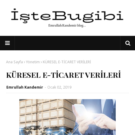
Ana Sayfa
Yönetim
KÜRESEL E-TİCARET VERİLERİ
KÜRESEL E-TİCARET VERİLERİ
Emrullah Kandemir
-
Ocak 02, 2019